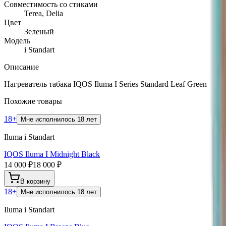
Совместимость со стиками
Terea, Delia
Цвет
Зеленый
Модель
i Standart
Описание
Нагреватель табака IQOS Iluma I Series Standard Leaf Green
Похожие товары
18+
Мне исполнилось 18 лет
Iluma i Standart
IQOS Iluma I Midnight Black
14 000 ₽
18 000 ₽
В корзину
18+
Мне исполнилось 18 лет
Iluma i Standart