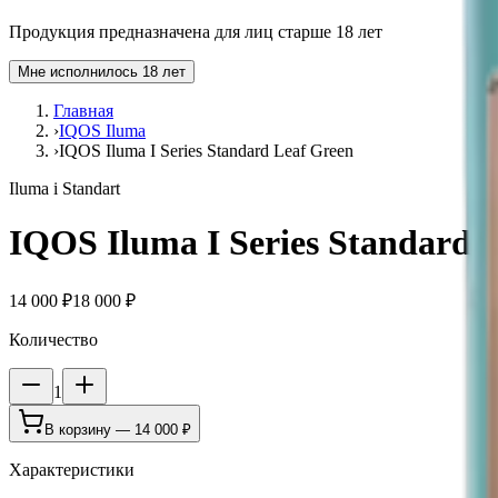
Продукция предназначена для лиц старше 18 лет
Мне исполнилось 18 лет
Главная
›
IQOS Iluma
›
IQOS Iluma I Series Standard Leaf Green
Iluma i Standart
IQOS Iluma I Series Standard 
14 000 ₽
18 000 ₽
Количество
1
В корзину —
14 000 ₽
Характеристики