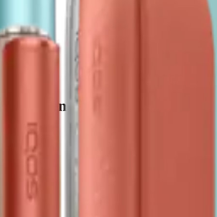
Leaf Green